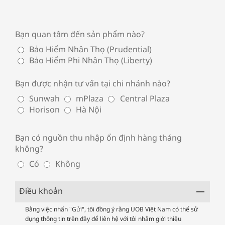
Bạn quan tâm đến sản phẩm nào?
Bảo Hiểm Nhân Thọ (Prudential)
Bảo Hiểm Phi Nhân Thọ (Liberty)
Bạn được nhận tư vấn tại chi nhánh nào?
Sunwah
mPlaza
Central Plaza
Horison
Hà Nội
Bạn có nguồn thu nhập ổn định hàng tháng
không?
Có
Không
Điều khoản
UOB
Bằng việc nhấn "Gửi", tôi đồng ý rằng UOB Việt Nam có thể sử
dụng thông tin trên đây để liên hệ với tôi nhằm giới thiệu
Terms