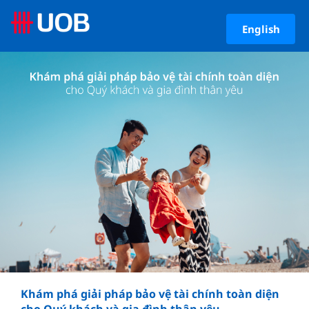
English
Khám phá giải pháp bảo vệ tài chính toàn diện