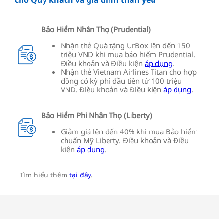
cho Quý khách và gia đình thân yêu
Bảo Hiểm Nhân Thọ (Prudential)
Nhận thẻ Quà tặng UrBox lên đến 150
triệu VND khi mua bảo hiểm Prudential.
Điều khoản và Điều kiện
áp dụng
.
Nhận thẻ Vietnam Airlines Titan cho hợp
đồng có kỳ phí đầu tiên từ 100 triệu
VND. Điều khoản và Điều kiện
áp dụng
.
Bảo Hiểm Phi Nhân Thọ (Liberty)
Giảm giá lên đến 40% khi mua Bảo hiểm
chuẩn Mỹ Liberty. Điều khoản và Điều
kiện
áp dụng
.
Tìm hiểu thêm
tại đây
.