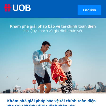
English
Khám phá giải pháp bảo vệ tài chính toàn diện