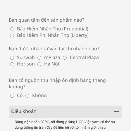
Bạn quan tâm đến sản phẩm nào?
Bảo Hiểm Nhân Thọ (Prudential)
Bảo Hiểm Phi Nhân Thọ (Liberty)
Bạn được nhận tư vấn tại chi nhánh nào?
Sunwah
mPlaza
Central Plaza
Horison
Hà Nội
Bạn có nguồn thu nhập ổn định hàng tháng
không?
Có
Không
Điều khoản
UOB
Bằng việc nhấn "Gửi", tôi đồng ý rằng UOB Việt Nam có thể sử
dụng thông tin trên đây để liên hệ với tôi nhằm giới thiệu
Terms