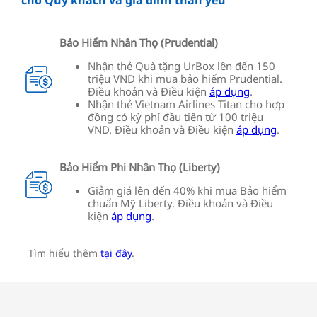
cho Quý khách và gia đình thân yêu
Bảo Hiểm Nhân Thọ (Prudential)
Nhận thẻ Quà tặng UrBox lên đến 150
triệu VND khi mua bảo hiểm Prudential.
Điều khoản và Điều kiện
áp dụng
.
Nhận thẻ Vietnam Airlines Titan cho hợp
đồng có kỳ phí đầu tiên từ 100 triệu
VND. Điều khoản và Điều kiện
áp dụng
.
Bảo Hiểm Phi Nhân Thọ (Liberty)
Giảm giá lên đến 40% khi mua Bảo hiểm
chuẩn Mỹ Liberty. Điều khoản và Điều
kiện
áp dụng
.
Tìm hiểu thêm
tại đây
.